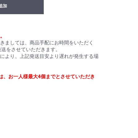
追加
。
きましては、商品手配にお時間をいただく
に発送をさせていただきます。
により、上記発送目安より遅れが発生する場
は、お一人様最大4個までとさせていただき