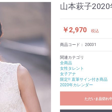
山本萩子202
￥2,970
税込
商品コード：
20031
関連カテゴリ
全商品
女性タレント
女子アナ
限定!! 直筆サイン付き商品
2020年カレンダー
ただいま品切れ