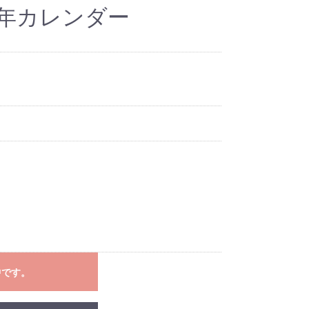
0年カレンダー
中です。