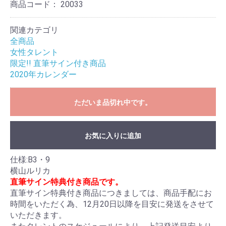
商品コード：
20033
関連カテゴリ
お買い物を続ける
カートへ進む
全商品
女性タレント
限定!! 直筆サイン付き商品
2020年カレンダー
ただいま品切れ中です。
お気に入りに追加
仕様:B3・9
横山ルリカ
直筆サイン特典付き商品です。
直筆サイン特典付き商品につきましては、商品手配にお
時間をいただく為、12月20日以降を目安に発送をさせて
いただきます。