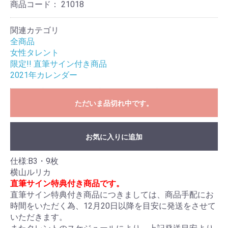
商品コード：
21018
関連カテゴリ
お買い物を続ける
カートへ進む
全商品
女性タレント
限定!! 直筆サイン付き商品
2021年カレンダー
ただいま品切れ中です。
お気に入りに追加
仕様:B3・9枚
横山ルリカ
直筆サイン特典付き商品です。
直筆サイン特典付き商品につきましては、商品手配にお
時間をいただく為、12月20日以降を目安に発送をさせて
いただきます。