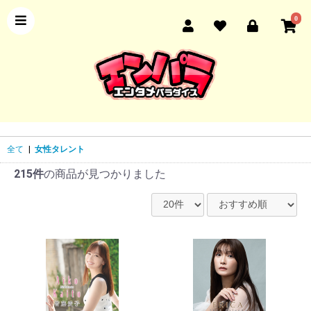
0
全て
|
女性タレント
215件
の商品が見つかりました