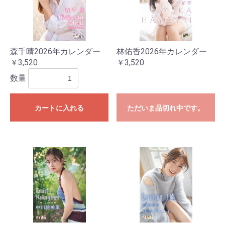
森千晴2026年カレンダー
林佑香2026年カレンダー
￥3,520
￥3,520
数量
カートに入れる
ただいま品切れ中です。