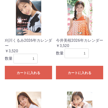
お買い物を続ける
カートへ進む
刈川くるみ2026年カレンダ
今井美桜2026年カレンダー
ー
￥3,520
￥3,520
数量
数量
カートに入れる
カートに入れる