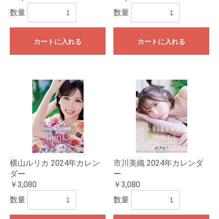
数量
数量
カートに入れる
カートに入れる
横山ルリカ 2024年カレン
市川美織 2024年カレンダ
ダー
ー
￥3,080
￥3,080
数量
数量