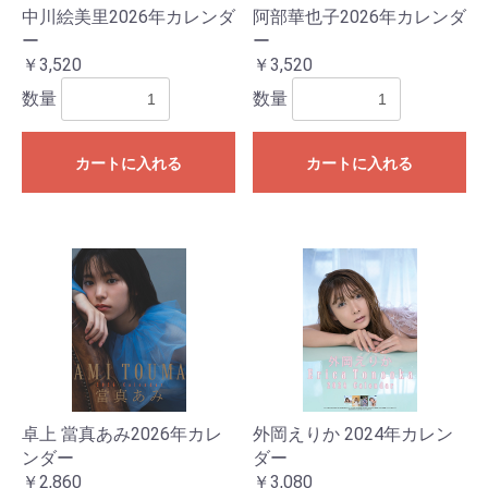
中川絵美里2026年カレンダ
阿部華也子2026年カレンダ
ー
ー
￥3,520
￥3,520
数量
数量
カートに入れる
カートに入れる
卓上 當真あみ2026年カレ
外岡えりか 2024年カレン
ンダー
ダー
￥2,860
￥3,080