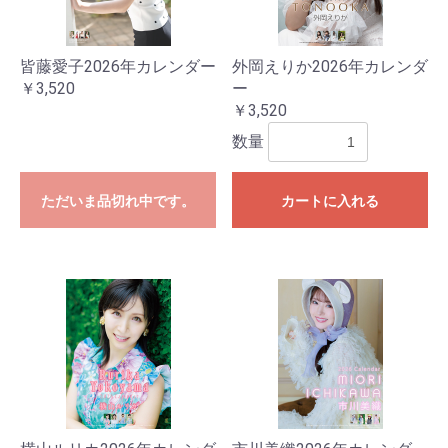
皆藤愛子2026年カレンダー
外岡えりか2026年カレンダ
￥3,520
ー
￥3,520
数量
ただいま品切れ中です。
カートに入れる