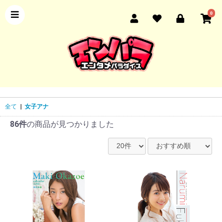
0
全て
|
女子アナ
86件
の商品が見つかりました