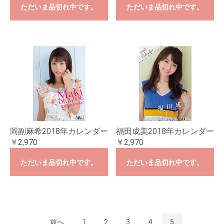
ただいま品切れ中です。
ただいま品切れ中です。
お買い物を続ける
カートへ進む
岡副麻希2018年カレンダー
福田成美2018年カレンダー
￥2,970
￥2,970
ただいま品切れ中です。
ただいま品切れ中です。
前へ
1
2
3
4
5